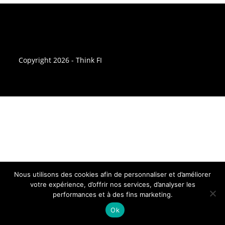
Copyright 2026 - Think FI
Nous utilisons des cookies afin de personnaliser et d’améliorer
votre expérience, d’offrir nos services, d’analyser les
performances et à des fins marketing.
Ok