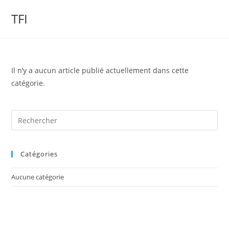
Skip
TFI
to
content
Il n’y a aucun article publié actuellement dans cette
catégorie.
Catégories
Aucune catégorie